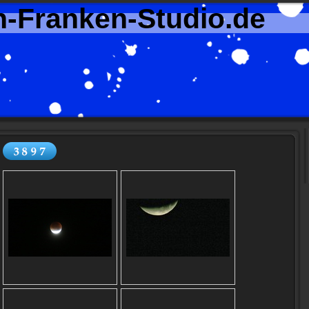
n-Franken-Studio.de