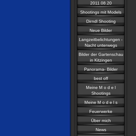
2011.08.20
Shootings mit Models
Dirndl Shooting
Neue Bilder
Langzeitbelichtungen -
Nacht unterwegs
Bilder der Gartenschau
in Kitzingen
Panorama- Bilder
best off
Meine M o d e l
Shootings
Meine M o d e l s
Feuerwerke
Über mich
News