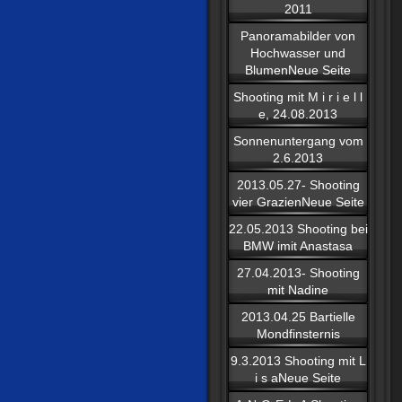
2011
Panoramabilder von
Hochwasser und
BlumenNeue Seite
Shooting mit M i r i e l l
e, 24.08.2013
Sonnenuntergang vom
2.6.2013
2013.05.27- Shooting
vier GrazienNeue Seite
22.05.2013 Shooting bei
BMW imit Anastasa
27.04.2013- Shooting
mit Nadine
2013.04.25 Bartielle
Mondfinsternis
9.3.2013 Shooting mit L
i s aNeue Seite