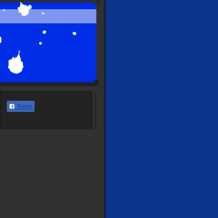
Teilen